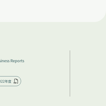
iness Reports
022年度