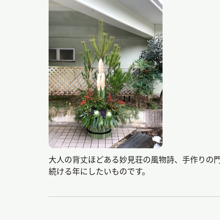
大人の背丈ほどある妙見荘の風物詩、手作りの
続ける年にしたいものです。