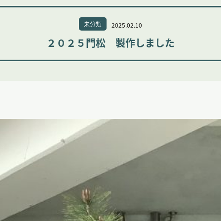
未分類
2025.02.10
２０２５門松 製作しました