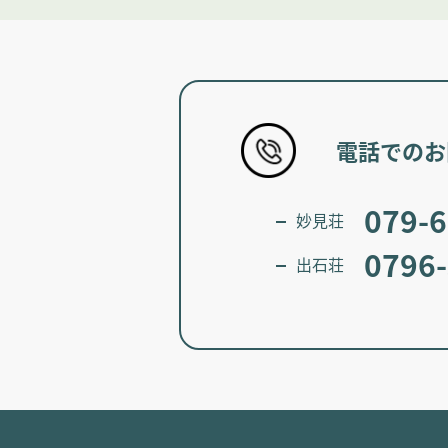
電話でのお
079-6
妙見荘
0796-
出石荘